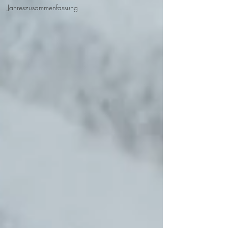
Jahreszusammenfassung