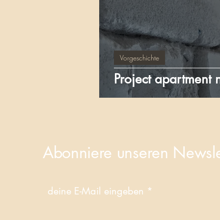
Vorgeschichte
Project apartment 
Abonniere unseren Newsle
deine E-Mail eingeben