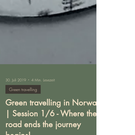
30. Juli 2019
4 Min. Lesezeit
Green travelling