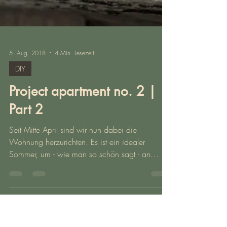
5. Aug. 2018
4 Min. Lesezeit