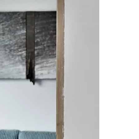
Bastelprojekte vor. Wir hauchen alten
Möbeln,...