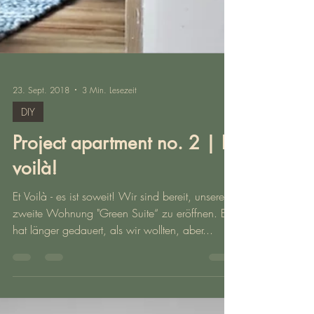
23. Sept. 2018
3 Min. Lesezeit
DIY
Project apartment no. 2 | Et