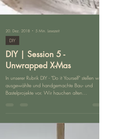
20. Dez. 2018
5 Min. Lesezeit
DIY
DIY | Session 5 -
Unwrapped X-Mas
In unserer Rubrik DIY - "Do it Yourself" stellen wir
ausgewählte und handgemachte Bau- und