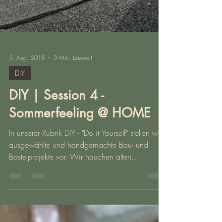
5. Aug. 2018
3 Min. Lesezeit
DIY