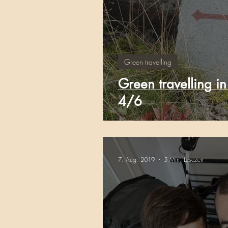
Green travelling
Green travelling i
4/6
7. Aug. 2019
5 Min. Lesezeit