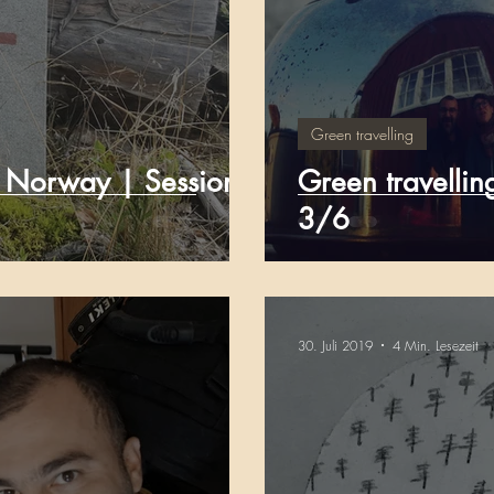
Green travelling
n Norway | Session
Green travelli
3/6
30. Juli 2019
4 Min. Lesezeit