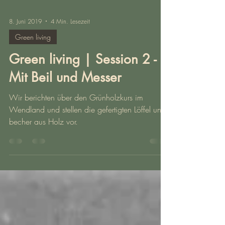
8. Juni 2019
4 Min. Lesezeit
Green living
Green living | Session 2 -
Mit Beil und Messer
Wir berichten über den Grünholzkurs im
Wendland und stellen die gefertigten Löffel und
becher aus Holz vor.