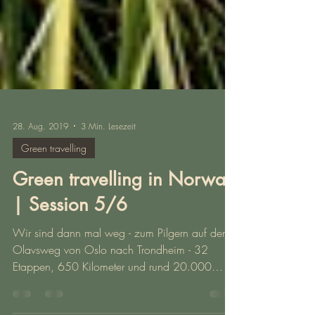
28. Aug. 2019
3 Min. Lesezeit
Green travelling
Green travelling in Norway
| Session 5/6
Wir sind dann mal weg - zum Pilgern auf dem
Olavsweg von Oslo nach Trondheim - 32
Etappen, 650 Kilometer und rund 20.000