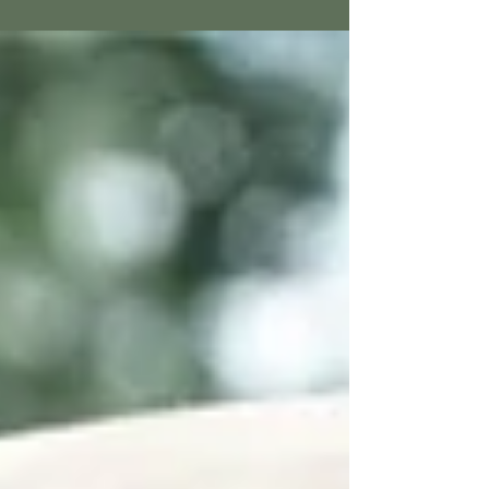
Höhenmeter...