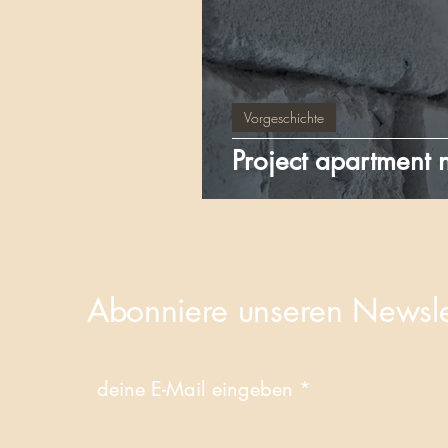
Vorgeschichte
Project apartment 
Abonniere unseren Newsle
deine E-Mail eingeben