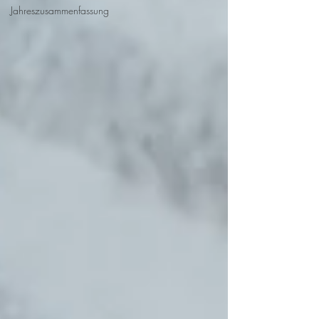
Jahreszusammenfassung